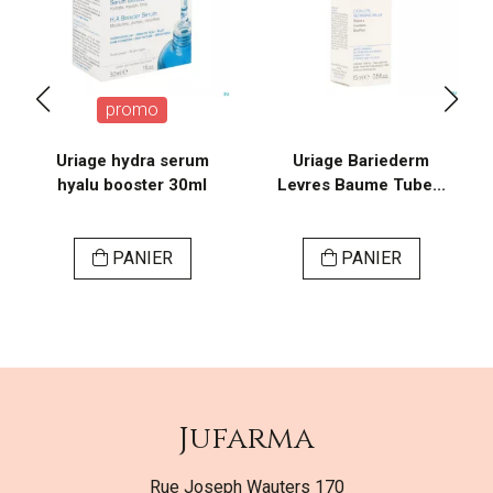
promo
Uriage hydra serum
Uriage Bariederm
hyalu booster 30ml
Levres Baume Tube...
PANIER
PANIER
Jufarma
Rue Joseph Wauters 170