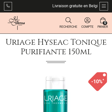
Livraison gratuite en Belgique dès 4
AFFI
0
RECHERCHE
COMPTE
PANIER
Uriage Hyseac Tonique
Purifiante 150ml
*
-10%