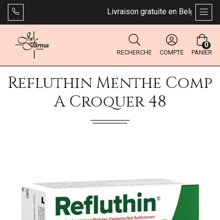
Livraison gratuite en Belgique dès
AFFI
0
RECHERCHE
COMPTE
PANIER
Refluthin Menthe Comp
A Croquer 48