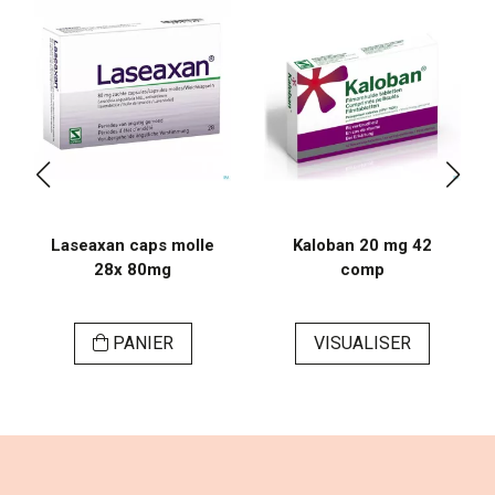
Laseaxan caps molle
Kaloban 20 mg 42
28x 80mg
comp
PANIER
VISUALISER