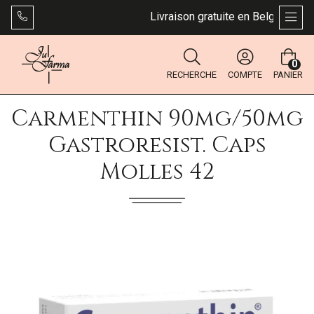
Livraison gratuite en Belgique dès 4
AFFI
0
RECHERCHE
COMPTE
PANIER
Carmenthin 90mg/50mg
Gastroresist. Caps
Molles 42