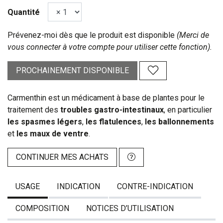
Quantité
Prévenez-moi dès que le produit est disponible
(Merci de
vous connecter à votre compte pour utiliser cette fonction).
PROCHAINEMENT DISPONIBLE
Carmenthin est un médicament à base de plantes pour le
traitement des
troubles gastro-intestinaux
, en particulier
les
spasmes légers
,
les flatulences
,
les ballonnements
et
les maux de ventre
.
CONTINUER MES ACHATS
USAGE
INDICATION
CONTRE-INDICATION
COMPOSITION
NOTICES D’UTILISATION