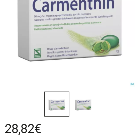
28,82€