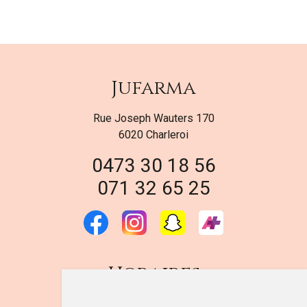
Jufarma
Rue Joseph Wauters 170
6020 Charleroi
0473 30 18 56
071 32 65 25
Horaires
DU LUNDI AU VENDREDI