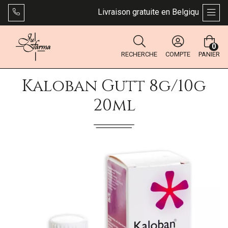
Livraison gratuite en Belgique dès 49 €
AFFI
0
RECHERCHE
COMPTE
PANIER
Kaloban Gutt 8g/10g
20ml