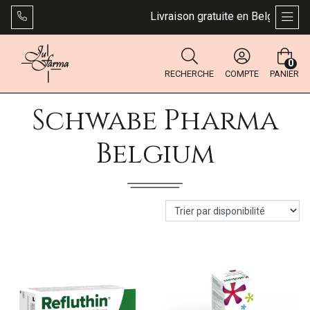
Livraison gratuite en Belgique dès 4
AFFI
0
RECHERCHE
COMPTE
PANIER
Schwabe Pharma
Belgium