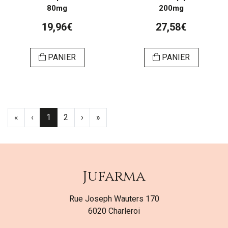
80mg
200mg
19,96€
27,58€
PANIER
PANIER
«
‹
1
2
›
»
Jufarma
Rue Joseph Wauters 170
6020 Charleroi