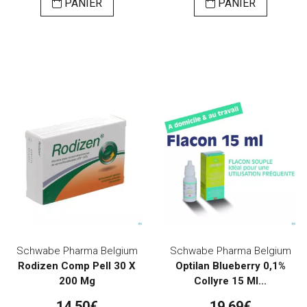
PANIER
PANIER
Schwabe Pharma Belgium
Schwabe Pharma Belgium
Rodizen Comp Pell 30 X
Optilan Blueberry 0,1%
200 Mg
Collyre 15 Ml...
14,50€
19,69€