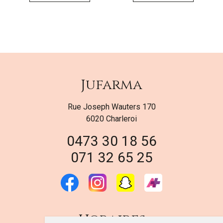
Jufarma
Rue Joseph Wauters 170
6020 Charleroi
0473 30 18 56
071 32 65 25
Horaires