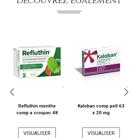
Découvrez Également
Refluthin menthe
Kaloban comp pell 63
comp a croquer 48
x 20 mg
VISUALISER
VISUALISER