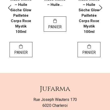
– Huile
– Huile...
– Huile
Sèche Glow
Sèche Glow
Pailletée
Pailletée
Corps Rose
Corps Rose
Mystik
Mystik
PANIER
100ml
100ml
PANIER
PANIER
Jufarma
Rue Joseph Wauters 170
6020 Charleroi