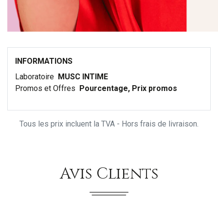
INFORMATIONS
Laboratoire
MUSC INTIME
Promos et Offres
Pourcentage, Prix promos
Tous les prix incluent la TVA - Hors frais de livraison.
Avis Clients