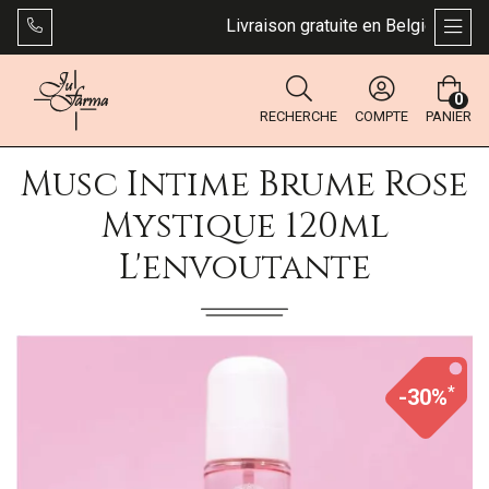
Livraison gratuite en Belgique dès 49 €
AFFI
0
RECHERCHE
COMPTE
PANIER
Musc Intime Brume Rose
Mystique 120ml
L'envoutante
*
-30%