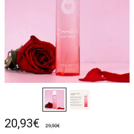
20,93€
29,90€