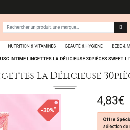
NUTRITION
& VITAMINES
BEAUTÉ
& HYGIÈNE
BÉBÉ
& 
USC INTIME LINGETTES LA DÉLICIEUSE 30PIÈCES SWEET LI
gettes La Délicieuse 30piè
4,83€
*
-30%
Offre Spécia
sélection de