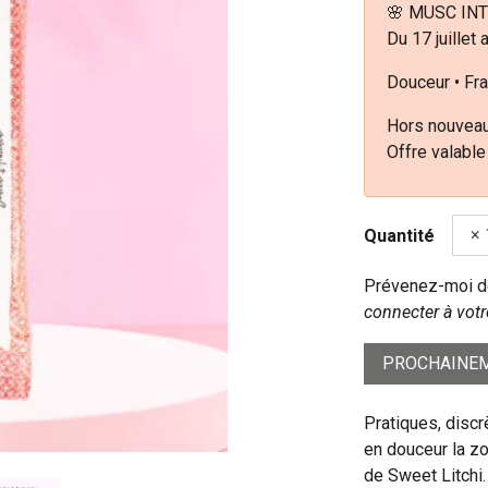
🌸 MUSC INT
Du 17 juillet 
Douceur • Fra
Hors nouveau
Offre valable
Quantité
Prévenez-moi dè
connecter à votr
PROCHAINEM
Pratiques, discr
en douceur la z
de Sweet Litchi.