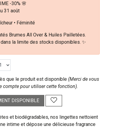
IME -30% 🌸
au 31 août
îcheur • Féminité
tés Brumes All Over & Huiles Pailletées.
 dans la limite des stocks disponibles. ✨
s que le produit est disponible
(Merci de vous
e compte pour utiliser cette fonction).
ENT DISPONIBLE
ètes et biodégradables, nos lingettes nettoient
one intime et dépose une délicieuse fragrance