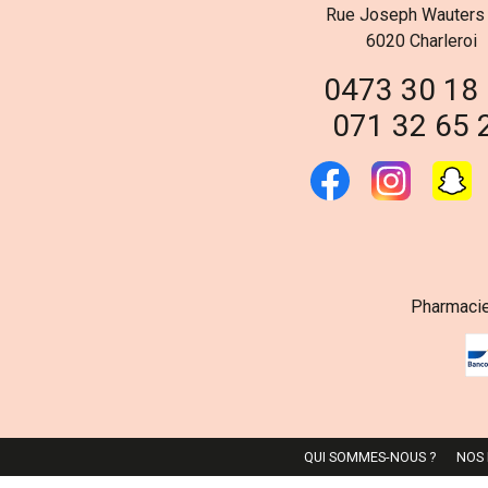
Rue Joseph Wauters
6020 Charleroi
0473 30 18
071 32 65 
Pharmacie
QUI SOMMES-NOUS ?
NOS