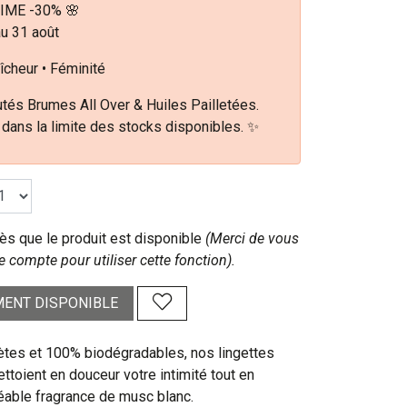
IME -30% 🌸
au 31 août
îcheur • Féminité
tés Brumes All Over & Huiles Pailletées.
 dans la limite des stocks disponibles. ✨
s que le produit est disponible
(Merci de vous
e compte pour utiliser cette fonction).
ENT DISPONIBLE
rètes et 100% biodégradables, nos lingettes
ttoient en douceur votre intimité tout en
éable fragrance de musc blanc.