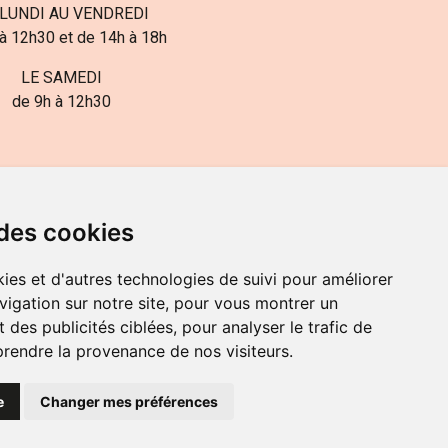
LUNDI AU VENDREDI
à 12h30 et de 14h à 18h
LE SAMEDI
de 9h à 12h30
 des cookies
ies et d'autres technologies de suivi pour améliorer
82-700-592
vigation sur notre site, pour vous montrer un
 des publicités ciblées, pour analyser le trafic de
prendre la provenance de nos visiteurs.
e
Changer mes préférences
OKIES
PRÉFÉRENCES COOKIES