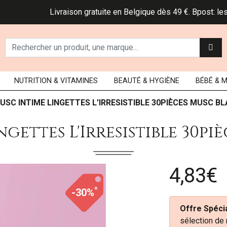
Livraison gratuite en Belgique dès 49 €. Bpost: les colis
NUTRITION
& VITAMINES
BEAUTÉ
& HYGIÈNE
BÉBÉ
& 
USC INTIME LINGETTES L'IRRESISTIBLE 30PIÈCES MUSC B
ngettes L'Irresistible 30pi
4,83€
*
-30%
Offre Spécia
sélection de