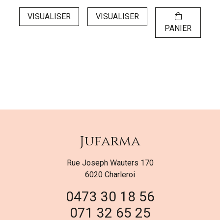
VISUALISER
VISUALISER
PANIER
Jufarma
Rue Joseph Wauters 170
6020 Charleroi
0473 30 18 56
071 32 65 25