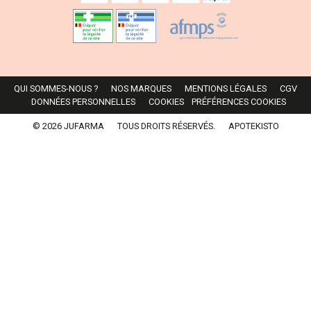
QUI SOMMES-NOUS ?
NOS MARQUES
MENTIONS LÉGALES
CGV
DONNÉES PERSONNELLES
COOKIES
PRÉFÉRENCES COOKIES
© 2026 JUFARMA
TOUS DROITS RÉSERVÉS.
APOTEKISTO