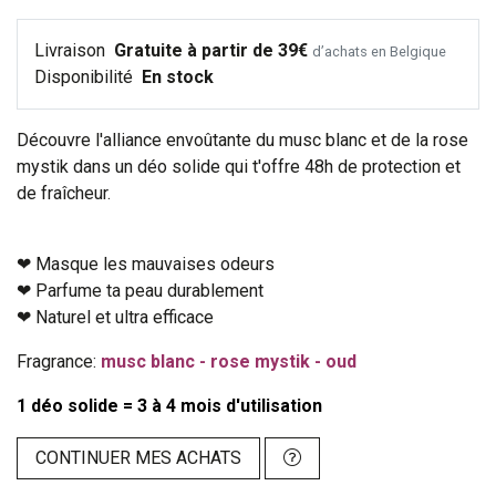
Livraison
Gratuite à partir de 39€
d’achats en Belgique
Disponibilité
En stock
Découvre l'alliance envoûtante du musc blanc et de la rose
mystik dans un déo solide qui t'offre 48h de protection et
de fraîcheur.
❤︎ Masque les mauvaises odeurs
❤︎ Parfume ta peau durablement
❤︎ Naturel et ultra efficace
Fragrance:
musc blanc - rose mystik - oud
1 déo solide = 3 à 4 mois d'utilisation
CONTINUER MES ACHATS