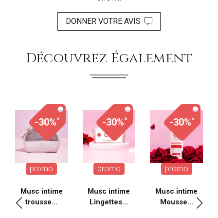
DONNER VOTRE AVIS
Découvrez Également
*
*
*
-30%
-30%
-30%
promo
promo
promo
Musc intime
Musc intime
Musc intime
trousse...
Lingettes...
Mousse...