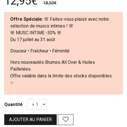
12,95€
18,50€
Offre Spéciale:
🌸 Faites-vous plaisir avec notre
sélection de muscs intimes ! 🌸
🌸 MUSC INTIME -30% 🌸
Du 17 juillet au 31 août
Douceur • Fraîcheur • Féminité
Hors nouveautés Brumes All Over & Huiles
Pailletées.
Offre valable dans la limite des stocks disponibles.
✨
Quantité
AJOUTER AU PANIER