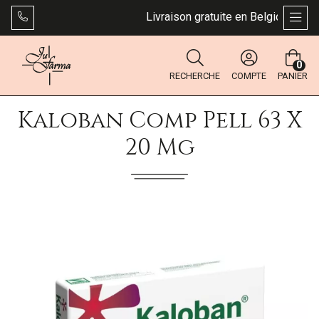
Livraison gratuite en Belgique dès 49
AFFI
0
RECHERCHE
COMPTE
PANIER
Kaloban Comp Pell 63 X
20 Mg