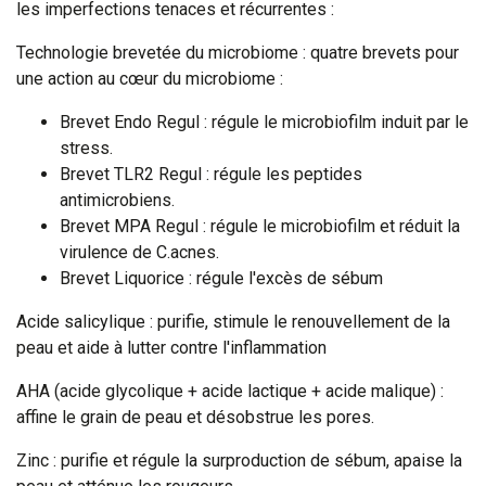
les imperfections tenaces et récurrentes :
Technologie brevetée du microbiome : quatre brevets pour
une action au cœur du microbiome :
Brevet Endo Regul : régule le microbiofilm induit par le
stress.
Brevet TLR2 Regul : régule les peptides
antimicrobiens.
Brevet MPA Regul : régule le microbiofilm et réduit la
virulence de C.acnes.
Brevet Liquorice : régule l'excès de sébum
Acide salicylique : purifie, stimule le renouvellement de la
peau et aide à lutter contre l'inflammation
AHA (acide glycolique + acide lactique + acide malique) :
affine le grain de peau et désobstrue les pores.
Zinc : purifie et régule la surproduction de sébum, apaise la