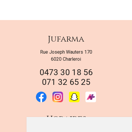
Jufarma
Rue Joseph Wauters 170
6020 Charleroi
0473 30 18 56
071 32 65 25
Horaires
DU LUNDI AU VENDREDI