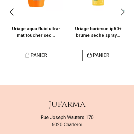
Uriage aqua fluid ultra-
Uriage bariesun ip50+
mat toucher sec...
brume seche spray...
PANIER
PANIER
Jufarma
Rue Joseph Wauters 170
6020 Charleroi