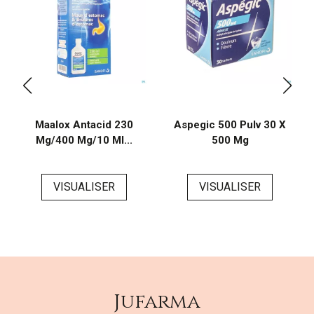
Maalox Antacid 230
Aspegic 500 Pulv 30 X
Mg/400 Mg/10 Ml...
500 Mg
VISUALISER
VISUALISER
Jufarma