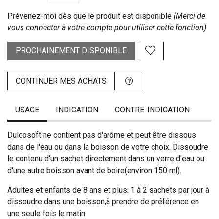
Prévenez-moi dès que le produit est disponible
(Merci de
vous connecter à votre compte pour utiliser cette fonction).
PROCHAINEMENT DISPONIBLE
CONTINUER MES ACHATS
USAGE
INDICATION
CONTRE-INDICATION
Dulcosoft ne contient pas d'arôme et peut être dissous
dans de l'eau ou dans la boisson de votre choix. Dissoudre
le contenu d'un sachet directement dans un verre d'eau ou
d'une autre boisson avant de boire(environ 150 ml).
Adultes et enfants de 8 ans et plus: 1 à 2 sachets par jour à
dissoudre dans une boisson,à prendre de préférence en
une seule fois le matin.