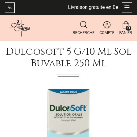
Livraison gratuite en Belgique dès
AFFI
0
RECHERCHE
COMPTE
PANIER
Dulcosoft 5 G/10 Ml Sol
Buvable 250 Ml