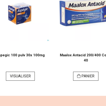
pegic 100 pulv 30x 100mg
Maalox Antacid 200/400 C
40
VISUALISER
PANIER