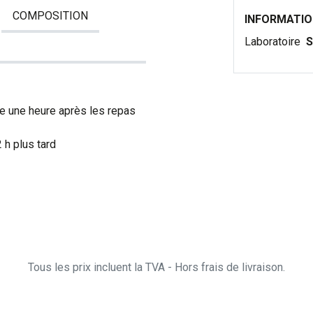
COMPOSITION
INFORMATI
Laboratoire
S
ce une heure après les repas
 h plus tard
Tous les prix incluent la TVA - Hors frais de livraison.