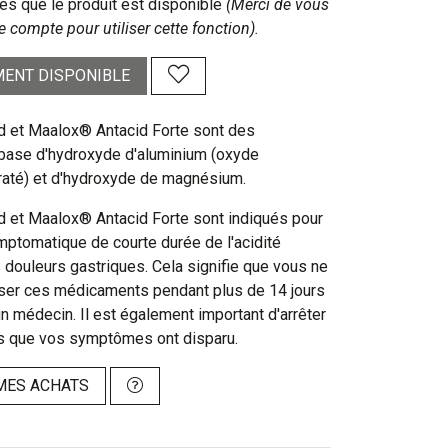
s que le produit est disponible
(Merci de vous
e compte pour utiliser cette fonction).
ENT DISPONIBLE
 et Maalox® Antacid Forte sont des
base d'hydroxyde d'aluminium (oxyde
raté) et d'hydroxyde de magnésium.
 et Maalox® Antacid Forte sont indiqués pour
mptomatique de courte durée de l'acidité
 douleurs gastriques. Cela signifie que vous ne
iser ces médicaments pendant plus de 14 jours
n médecin. Il est également important d'arrêter
ès que vos symptômes ont disparu.
MES ACHATS