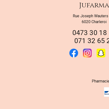
Jufarm
Rue Joseph Wauters
6020 Charleroi
0473 30 18
071 32 65 
Pharmacie