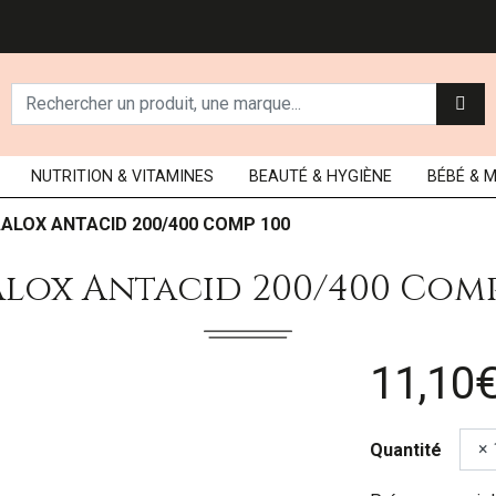
NUTRITION
& VITAMINES
BEAUTÉ
& HYGIÈNE
BÉBÉ
& 
ALOX ANTACID 200/400 COMP 100
lox Antacid 200/400 Comp
11,10
Quantité