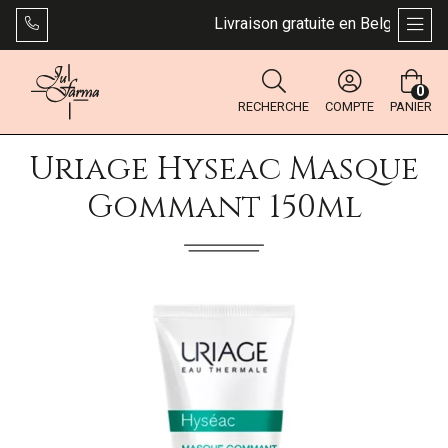
Livraison gratuite en Belgique dès 
AFFI
0
RECHERCHE
COMPTE
PANIER
Uriage Hyseac Masque
Gommant 150ml