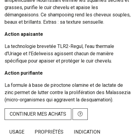
antipelliculaire Nourrissant élimine les squames sèches et
grasses, purifie le cuir chevelu et apaise les
démangeaisons. Ce shampooing rend les cheveux souples,
beaux et brillants. Extras : sa texture sensuelle.
Action apaisante
La technologie brevetée TLR2-Regul, l'eau thermale
d'Uriage et l'Edelweiss agissent chacun de manière
spécifique pour apaiser et protéger le cuir chevelu.
Action purifiante
La formule à base de piroctone olamine et de lactate de
zinc permet de lutter contre la prolifération des Malassezia
(micro-organismes qui aggravent la desquamation).
CONTINUER MES ACHATS
USAGE
PROPRIÉTÉS
INDICATION