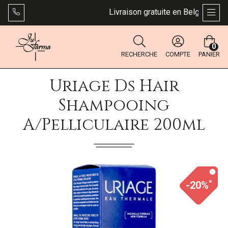
Livraison gratuite en Belgique dès 4
AFFI
0
RECHERCHE
COMPTE
PANIER
Uriage Ds Hair
Shampooing
A/pelliculaire 200ml
*
-20%