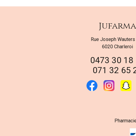
Jufarm
Rue Joseph Wauters
6020 Charleroi
0473 30 18
071 32 65 
Pharmacie