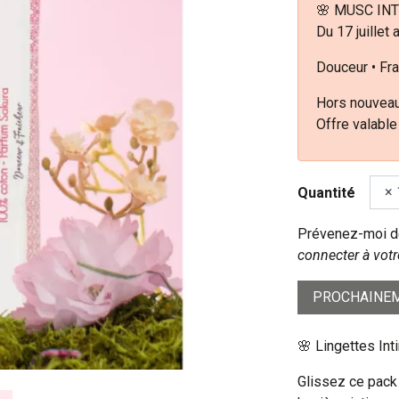
🌸 MUSC INT
Du 17 juillet 
Douceur • Fra
Hors nouveau
Offre valable
Quantité
Prévenez-moi dè
connecter à votr
PROCHAINEM
🌸 Lingettes Int
Glissez ce pack