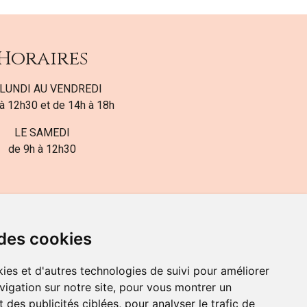
Horaires
LUNDI AU VENDREDI
à 12h30 et de 14h à 18h
LE SAMEDI
de 9h à 12h30
 des cookies
ies et d'autres technologies de suivi pour améliorer
82-700-592
vigation sur notre site, pour vous montrer un
 des publicités ciblées, pour analyser le trafic de