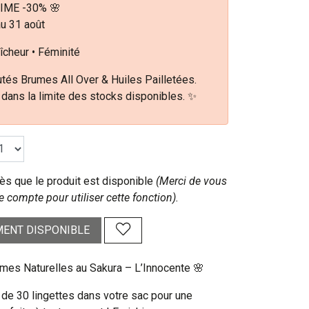
IME -30% 🌸
au 31 août
îcheur • Féminité
tés Brumes All Over & Huiles Pailletées.
 dans la limite des stocks disponibles. ✨
s que le produit est disponible
(Merci de vous
e compte pour utiliser cette fonction).
ENT DISPONIBLE
imes Naturelles au Sakura – L’Innocente 🌸
 de 30 lingettes dans votre sac pour une