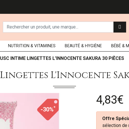
NUTRITION
& VITAMINES
BEAUTÉ
& HYGIÈNE
BÉBÉ
& 
USC INTIME LINGETTES L'INNOCENTE SAKURA 30 PIÈCES
Lingettes L'Innocente Sak
4,83€
*
-30%
Offre Spécia
sélection de