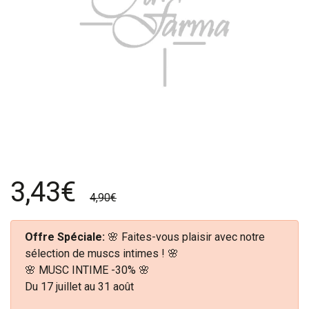
3,43€
4,90€
Offre Spéciale:
🌸 Faites-vous plaisir avec notre
sélection de muscs intimes ! 🌸
🌸 MUSC INTIME -30% 🌸
Du 17 juillet au 31 août