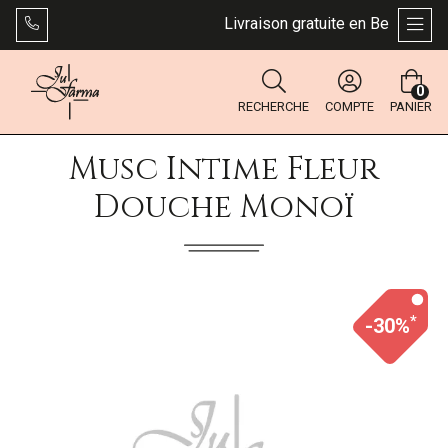
Livraison gratuite en Belgique dè
AFFI
0
RECHERCHE
COMPTE
PANIER
Musc Intime Fleur
Douche Monoï
*
-30%