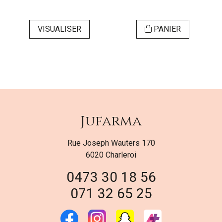
VISUALISER
PANIER
Jufarma
Rue Joseph Wauters 170
6020 Charleroi
0473 30 18 56
071 32 65 25