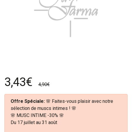
3,43€
4,90€
Offre Spéciale:
🌸 Faites-vous plaisir avec notre
sélection de muscs intimes ! 🌸
🌸 MUSC INTIME -30% 🌸
Du 17 juillet au 31 août