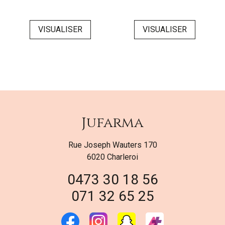
VISUALISER
VISUALISER
Jufarma
Rue Joseph Wauters 170
6020 Charleroi
0473 30 18 56
071 32 65 25