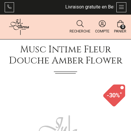
Livraison gratuite en Belgique dès
AFFI
0
RECHERCHE
COMPTE
PANIER
Musc Intime Fleur
Douche Amber Flower
*
-30%