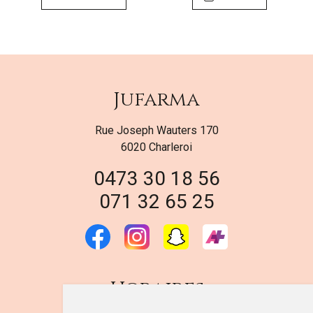
Jufarma
Rue Joseph Wauters 170
6020 Charleroi
0473 30 18 56
071 32 65 25
Horaires