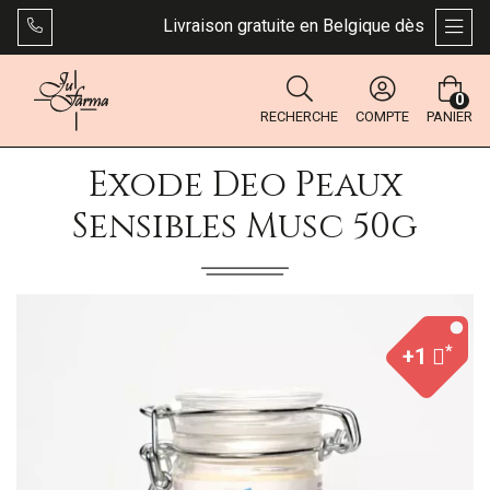
Livraison gratuite en Belgique dès 49 €. Bpos
AFFI
0
RECHERCHE
COMPTE
PANIER
Exode Deo Peaux
Sensibles Musc 50g
*
+1