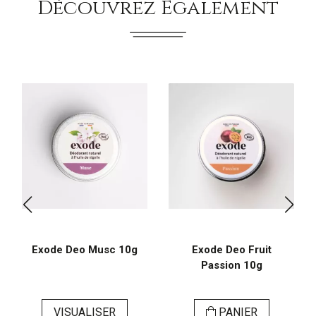
Découvrez Également
Exode Deo Musc 10g
Exode Deo Fruit
Passion 10g
VISUALISER
PANIER