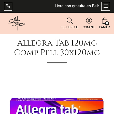
Livraison gratuite en Belgique dès 
AFFI
0
RECHERCHE
COMPTE
PANIER
Allegra Tab 120mg
Comp Pell 30x120mg