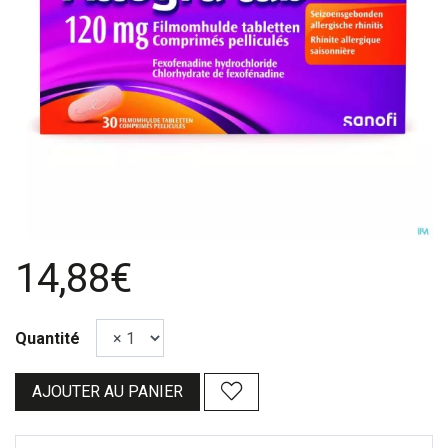
14,88€
Quantité
AJOUTER AU PANIER