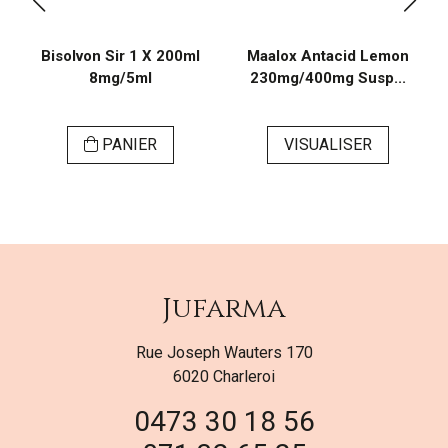
Bisolvon Sir 1 X 200ml
Maalox Antacid Lemon
8mg/5ml
230mg/400mg Susp...
PANIER
VISUALISER
Jufarma
Rue Joseph Wauters 170
6020 Charleroi
0473 30 18 56