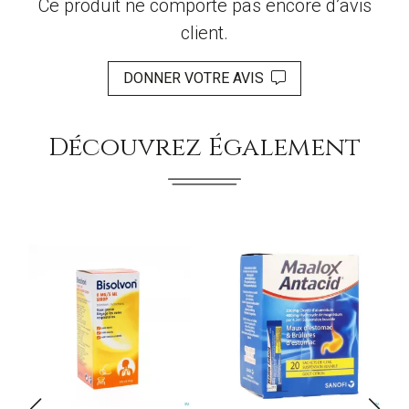
Ce produit ne comporte pas encore d’avis
client.
DONNER VOTRE AVIS
Découvrez Également