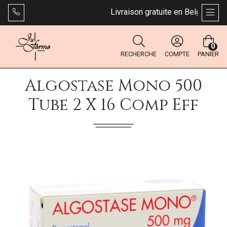
Livraison gratuite en Belgique dès 
AFFI
0
RECHERCHE
COMPTE
PANIER
Algostase Mono 500
Tube 2 X 16 Comp Eff