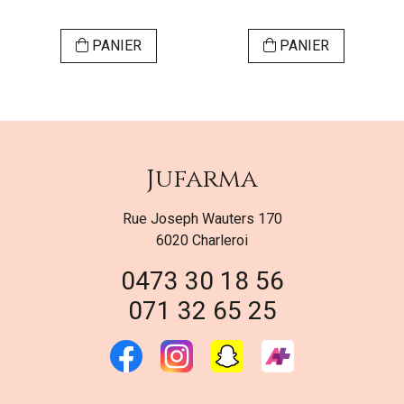
PANIER
PANIER
Jufarma
Rue Joseph Wauters 170
6020 Charleroi
0473 30 18 56
071 32 65 25