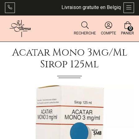
Livraison gratuite en Belgique dès 49
AFFI
0
RECHERCHE
COMPTE
PANIER
Acatar Mono 3mg/ml
Sirop 125ml