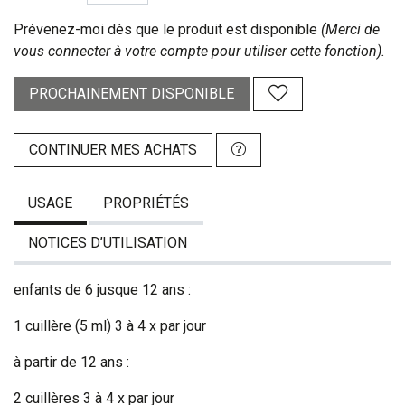
Prévenez-moi dès que le produit est disponible
(Merci de
vous connecter à votre compte pour utiliser cette fonction).
PROCHAINEMENT DISPONIBLE
CONTINUER MES ACHATS
USAGE
PROPRIÉTÉS
NOTICES D’UTILISATION
enfants de 6 jusque 12 ans :
1 cuillère (5 ml) 3 à 4 x par jour
à partir de 12 ans :
2 cuillères 3 à 4 x par jour