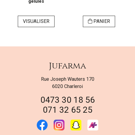
gélules
VISUALISER
PANIER
Jufarma
Rue Joseph Wauters 170
6020 Charleroi
0473 30 18 56
071 32 65 25