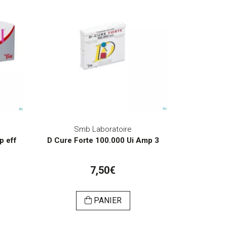
Smb Laboratoire
p eff
D Cure Forte 100.000 Ui Amp 3
7,50€
PANIER