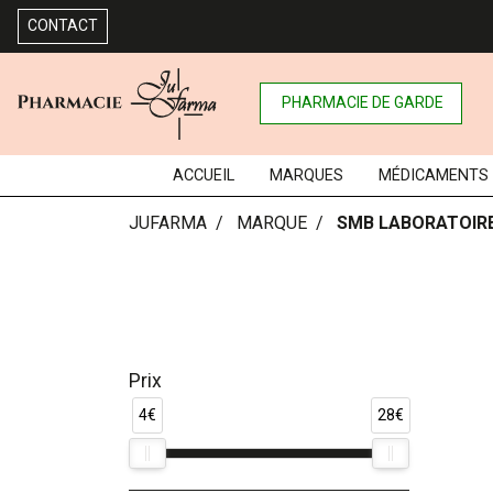
CONTACT
PHARMACIE DE GARDE
ACCUEIL
MARQUES
MÉDICAMENTS
JUFARMA
MARQUE
SMB LABORATOIR
Prix
4€
28€