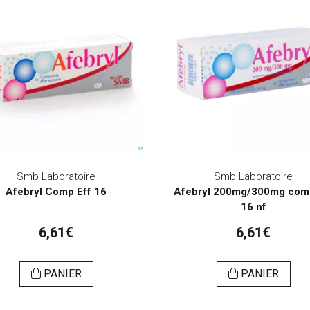
Smb Laboratoire
Smb Laboratoire
Afebryl Comp Eff 16
Afebryl 200mg/300mg com
16 nf
6,61€
6,61€
PANIER
PANIER