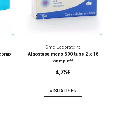
Smb Laboratoire
 comp
Algostase mono 500 tube 2 x 16
comp eff
4,75€
VISUALISER