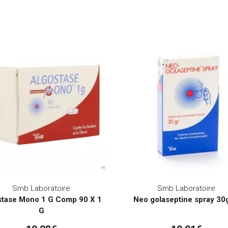
Smb Laboratoire
Smb Laboratoire
stase Mono 1 G Comp 90 X 1
Neo golaseptine spray 30
G