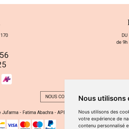
a
 170
DU 
de 9h 
 56
25
NOUS CONTACTER
Nous utilisons
Nous utilisons des cook
 Jufarma - Fatima Abachra - APB 521704 - N° Entreprise BE08
votre expérience de na
contenu personnalisé et