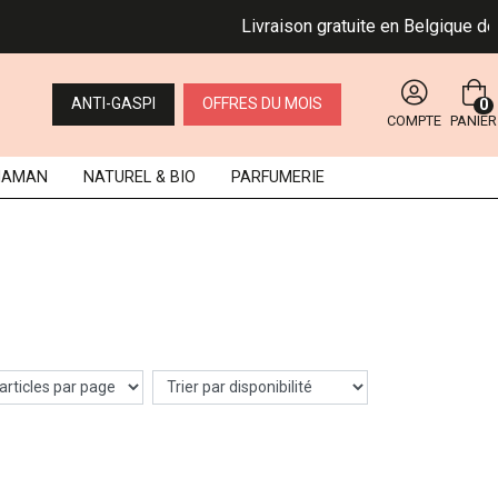
Livraison gratuite en Belgique dès 49 
ANTI-GASPI
OFFRES DU MOIS
0
COMPTE
PANIER
MAMAN
NATUREL
& BIO
PARFUMERIE