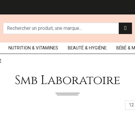
NUTRITION
& VITAMINES
BEAUTÉ
& HYGIÈNE
BÉBÉ
& 
E
Smb Laboratoire