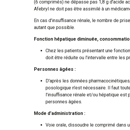
(6 comprimés) ne dépasse pas 1,8 g d'acide acét
Afebryl ne doit pas être assimilé à un médicame
En cas d'insuffisance rénale, le nombre de prises
autant que possible.
Fonction hépatique diminuée, consommation
Chez les patients présentant une fonctio
doit être réduite ou l'intervalle entre les p
Personnes âgées :
D'après les données pharmacocinétiques
posologique n'est nécessaire. Il faut tout
l'insuffisance rénale et/ou hépatique est 
personnes âgées.
Mode d'administration :
Voie orale, dissoudre le comprimé dans u