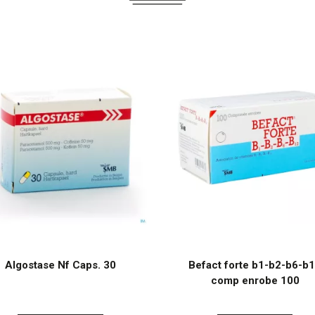
Algostase Nf Caps. 30
Befact forte b1-b2-b6-b
comp enrobe 100