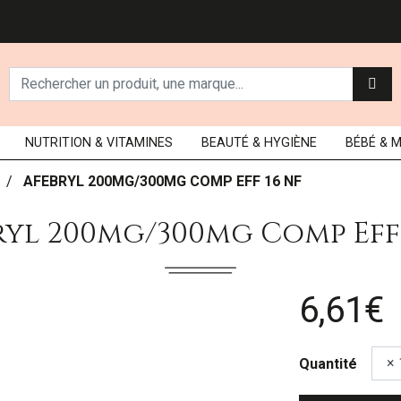
NUTRITION
& VITAMINES
BEAUTÉ
& HYGIÈNE
BÉBÉ
& 
AFEBRYL 200MG/300MG COMP EFF 16 NF
ryl 200mg/300mg Comp Eff 
6,61€
Quantité