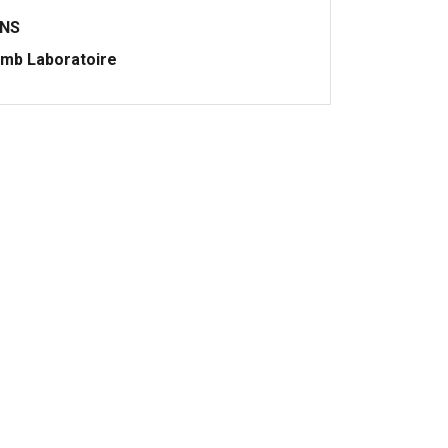
ONS
mb Laboratoire