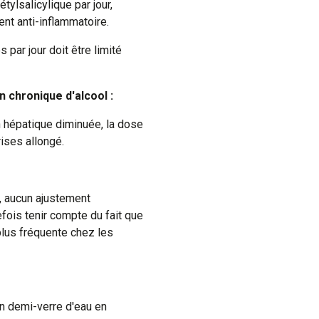
ylsalicylique par jour,
nt anti-inflammatoire.
 par jour doit être limité
 chronique d'alcool :
n hépatique diminuée, la dose
rises allongé.
, aucun ajustement
efois tenir compte du fait que
plus fréquente chez les
n demi-verre d'eau en