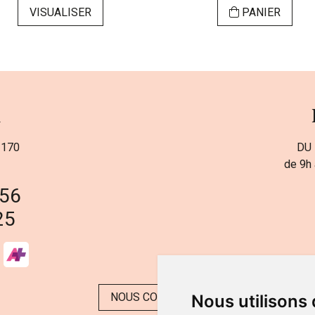
VISUALISER
PANIER
a
 170
DU 
de 9h 
 56
25
NOUS CONTACTER
Nous utilisons