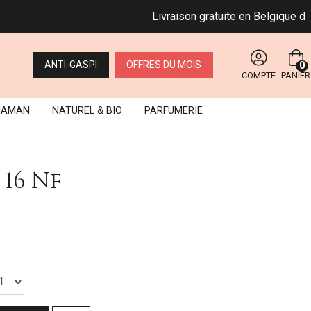
Livraison gratuite en Belgique dès 49 
ANTI-GASPI
OFFRES DU MOIS
0
COMPTE
PANIER
MAMAN
NATUREL
& BIO
PARFUMERIE
16 Nf