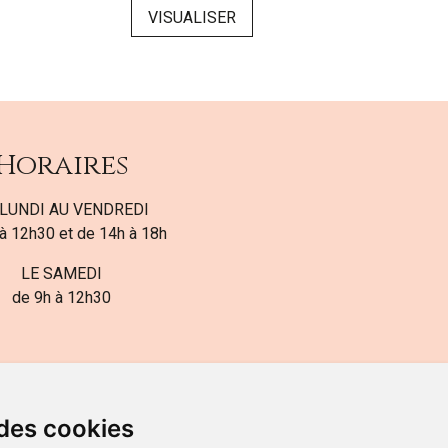
VISUALISER
VI
Horaires
LUNDI AU VENDREDI
à 12h30 et de 14h à 18h
LE SAMEDI
de 9h à 12h30
 des cookies