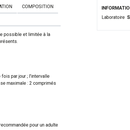
ATION
COMPOSITION
INFORMATI
Laboratoire
S
e possible et limitée à la
présents.
is par jour ; l'intervalle
dose maximale : 2 comprimés
 recommandée pour un adulte