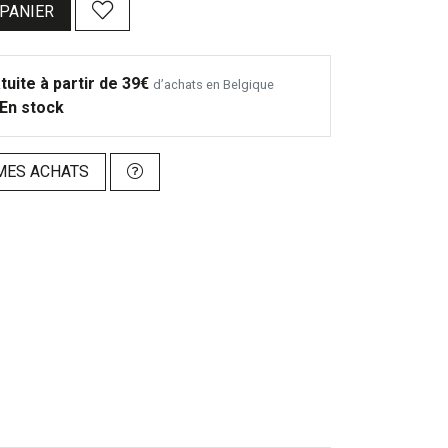
 PANIER
tuite à partir de 39€
d’achats en Belgique
En stock
MES ACHATS