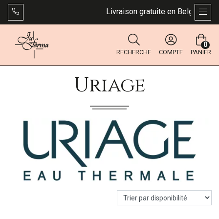
Livraison gratuite en Belgique dès 
AFFI
0
RECHERCHE
COMPTE
PANIER
Uriage