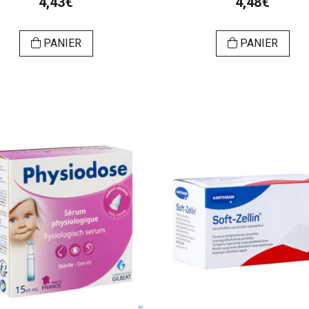
4,43€
4,48€
PANIER
PANIER