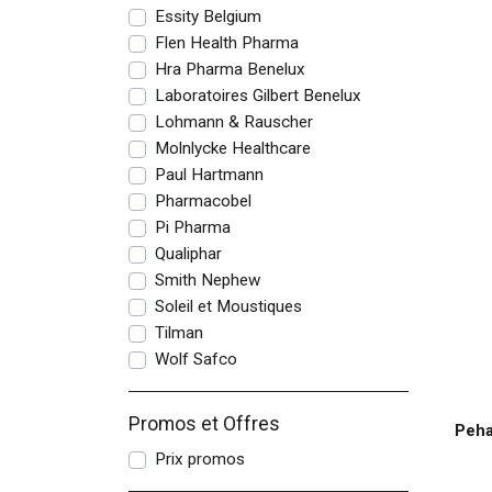
Essity Belgium
Flen Health Pharma
Hra Pharma Benelux
Laboratoires Gilbert Benelux
Lohmann & Rauscher
Molnlycke Healthcare
Paul Hartmann
Pharmacobel
Pi Pharma
Qualiphar
Smith Nephew
Soleil et Moustiques
Tilman
Wolf Safco
Promos et Offres
Peha
Prix promos