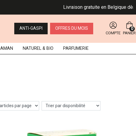
Livraison gratuite en Belgique dès 49 €.
ANTI-GASPI
OFFRES DU MOIS
0
COMPTE
PANIER
MAMAN
NATUREL
& BIO
PARFUMERIE