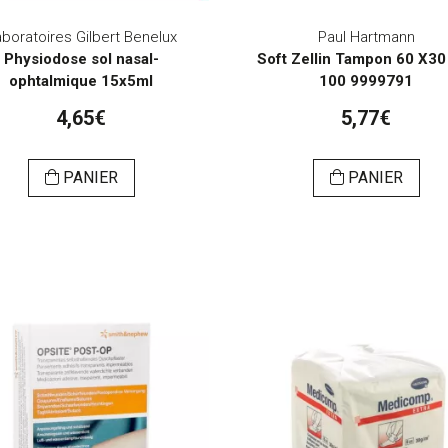
boratoires Gilbert Benelux
Paul Hartmann
Physiodose sol nasal-
Soft Zellin Tampon 60 X3
ophtalmique 15x5ml
100 9999791
4,65€
5,77€
PANIER
PANIER