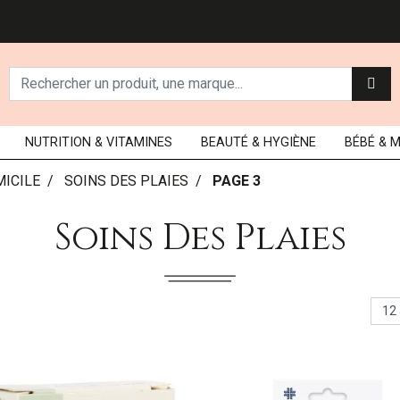
NUTRITION
& VITAMINES
BEAUTÉ
& HYGIÈNE
BÉBÉ
& 
MICILE
SOINS DES PLAIES
PAGE 3
Soins Des Plaies