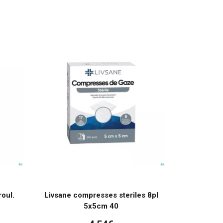
oul.
Livsane compresses steriles 8pl
5x5cm 40