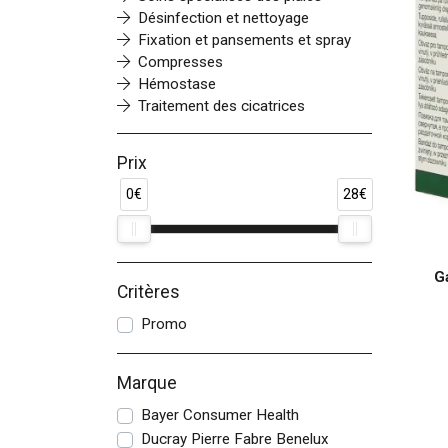
Désinfection et nettoyage
Fixation et pansements et spray
Compresses
Hémostase
Traitement des cicatrices
Prix
0€
28€
G
Critères
Promo
Marque
Bayer Consumer Health
Ducray Pierre Fabre Benelux