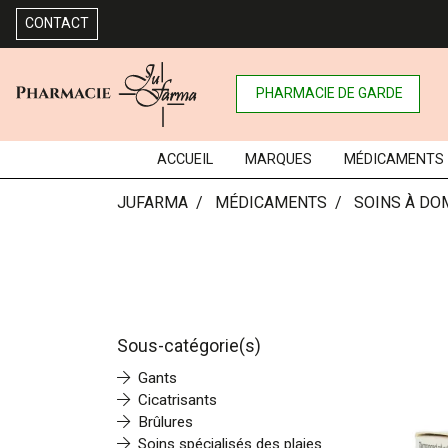
CONTACT
PHARMACIE DE GARDE
ACCUEIL
MARQUES
MÉDICAMENTS
JUFARMA
MÉDICAMENTS
SOINS À DO
Sous-catégorie(s)
Gants
Cicatrisants
Brûlures
Soins spécialisés des plaies