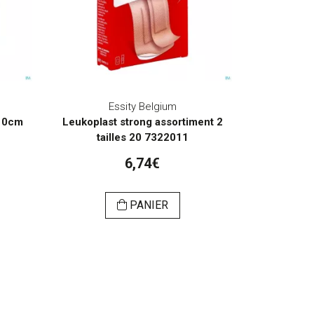
Essity Belgium
 10cm
Leukoplast strong assortiment 2
tailles 20 7322011
6,74€
PANIER