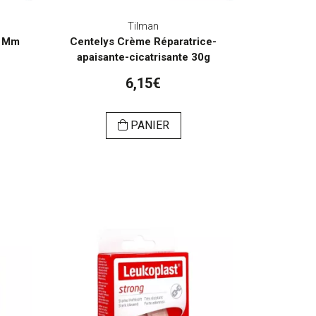
Tilman
0 Mm
Centelys Crème Réparatrice-
apaisante-cicatrisante 30g
6,15€
PANIER