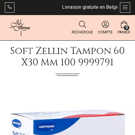
Livraison gratuite en Belgique dès 4
AFFI
0
RECHERCHE
COMPTE
PANIER
Soft Zellin Tampon 60
X30 Mm 100 9999791