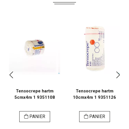
Tensocrepe hartm
Tensocrepe hartm
5cmx4m 1 9351108
10cmx4m 1 9351126
PANIER
PANIER