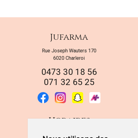
Jufarma
Rue Joseph Wauters 170
6020 Charleroi
0473 30 18 56
071 32 65 25
Horaires
DU LUNDI AU VENDREDI