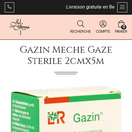
Livraison gratuite en Belgique dès
AFFI
0
RECHERCHE
COMPTE
PANIER
Gazin Meche Gaze
Sterile 2cmx5m