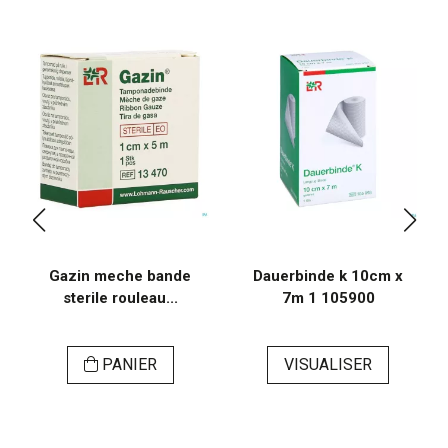
Gazin meche bande
Dauerbinde k 10cm x
sterile rouleau...
7m 1 105900
PANIER
VISUALISER