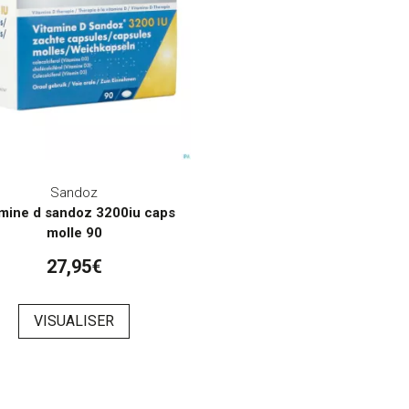
Sandoz
amine d sandoz 3200iu caps
molle 90
27,95€
VISUALISER