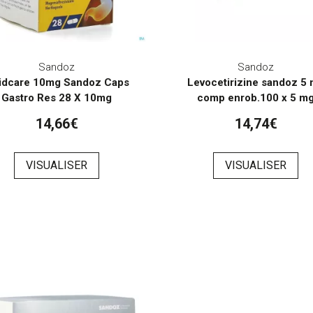
Sandoz
Sandoz
idcare 10mg Sandoz Caps
Levocetirizine sandoz 5
Gastro Res 28 X 10mg
comp enrob.100 x 5 m
14,66€
14,74€
VISUALISER
VISUALISER