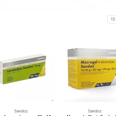
Sandoz
Sandoz