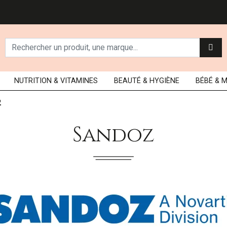
NUTRITION
& VITAMINES
BEAUTÉ
& HYGIÈNE
BÉBÉ
& 
2
Sandoz