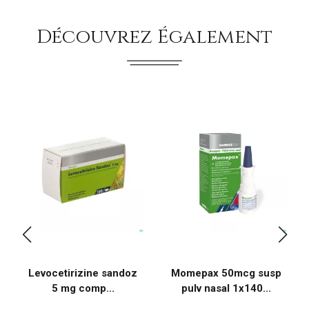
Découvrez Également
Levocetirizine sandoz
Momepax 50mcg susp
5 mg comp...
pulv nasal 1x140...