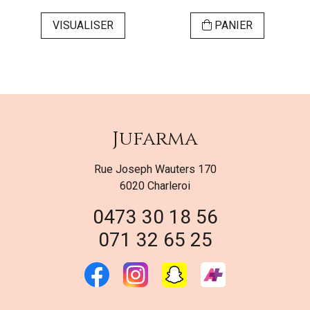
VISUALISER
PANIER
Jufarma
Rue Joseph Wauters 170
6020 Charleroi
0473 30 18 56
071 32 65 25