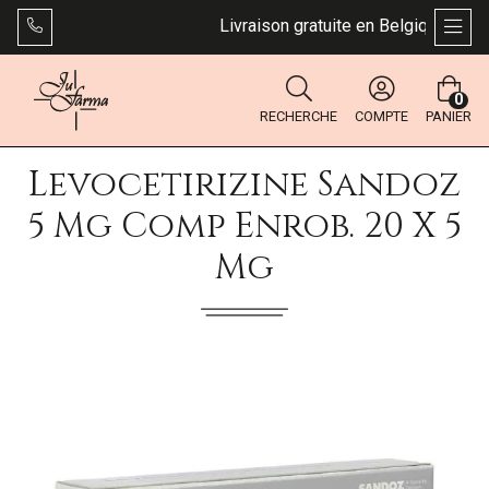
Livraison gratuite en Belgique dès 49
AFFI
0
RECHERCHE
COMPTE
PANIER
Levocetirizine Sandoz
5 Mg Comp Enrob. 20 X 5
Mg