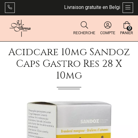
Livraison gratuite en Belgique dès 4
AFFI
0
RECHERCHE
COMPTE
PANIER
Acidcare 10mg Sandoz
Caps Gastro Res 28 X
10mg