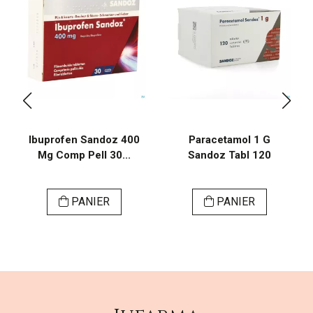
Ibuprofen Sandoz 400
Paracetamol 1 G
Mg Comp Pell 30...
Sandoz Tabl 120
PANIER
PANIER