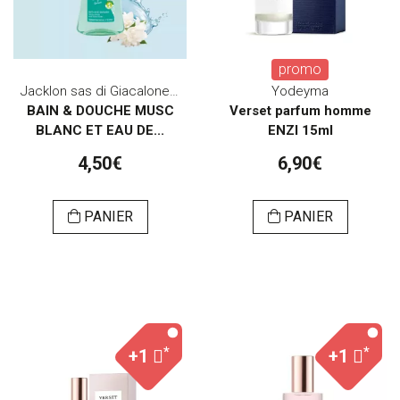
promo
Jacklon sas di Giacalone A&C
Yodeyma
BAIN & DOUCHE MUSC
Verset parfum homme
BLANC ET EAU DE...
ENZI 15ml
4,50€
6,90€
PANIER
PANIER
*
*
+1
+1