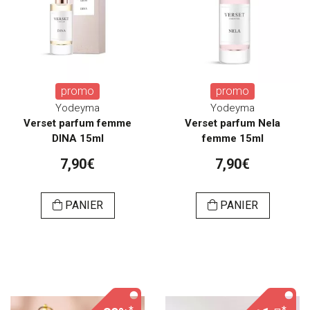
promo
promo
Yodeyma
Yodeyma
Verset parfum femme
Verset parfum Nela
DINA 15ml
femme 15ml
7,90€
7,90€
PANIER
PANIER
*
*