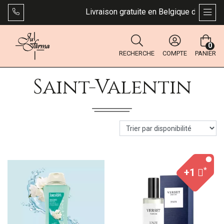
Livraison gratuite en Belgique dès 49 €. Bp
AFFI
0
RECHERCHE
COMPTE
PANIER
Saint-Valentin
*
+1