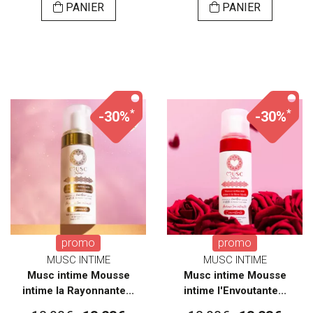
PANIER
PANIER
*
*
-30%
-30%
promo
promo
MUSC INTIME
MUSC INTIME
Musc intime Mousse
Musc intime Mousse
intime la Rayonnante...
intime l'Envoutante...