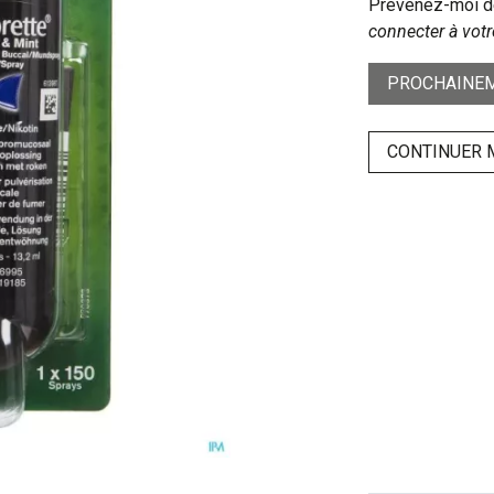
Prévenez-moi dè
connecter à votr
PROCHAINEM
CONTINUER 