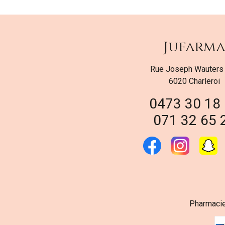
Jufarm
Rue Joseph Wauters
6020 Charleroi
0473 30 18
071 32 65 
Pharmacie