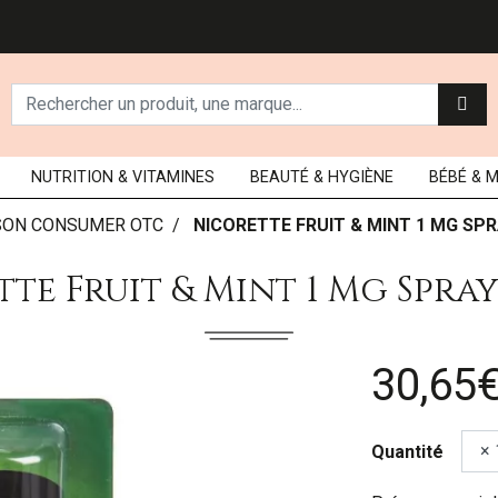
NUTRITION
& VITAMINES
BEAUTÉ
& HYGIÈNE
BÉBÉ
& 
SON CONSUMER OTC
NICORETTE FRUIT & MINT 1 MG SPR
te Fruit & Mint 1 Mg Spray
30,65
Quantité