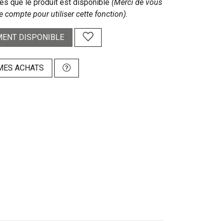
s que le produit est disponible
(Merci de vous
e compte pour utiliser cette fonction).
ENT DISPONIBLE
MES ACHATS