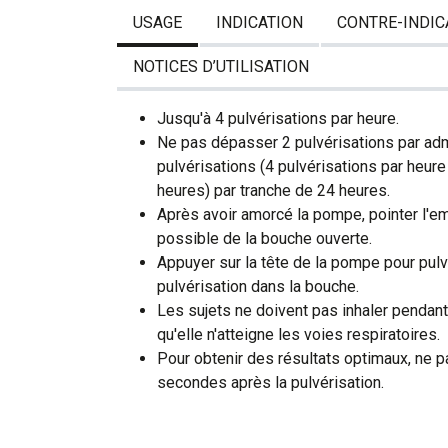
USAGE
INDICATION
CONTRE-INDIC
NOTICES D’UTILISATION
Jusqu'à 4 pulvérisations par heure.
Ne pas dépasser 2 pulvérisations par adm
pulvérisations (4 pulvérisations par heur
heures) par tranche de 24 heures.
Après avoir amorcé la pompe, pointer l'em
possible de la bouche ouverte.
Appuyer sur la tête de la pompe pour pulvé
pulvérisation dans la bouche.
Les sujets ne doivent pas inhaler pendant l
qu'elle n'atteigne les voies respiratoires.
Pour obtenir des résultats optimaux, ne 
secondes après la pulvérisation.