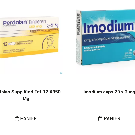
dolan Supp Kind Enf 12 X350
Imodium caps 20 x 2 m
Mg
PANIER
PANIER