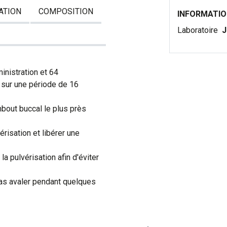
ATION
COMPOSITION
INFORMATI
Laboratoire
J
inistration et 64
e sur une période de 16
bout buccal le plus près
risation et libérer une
a pulvérisation afin d'éviter
pas avaler pendant quelques