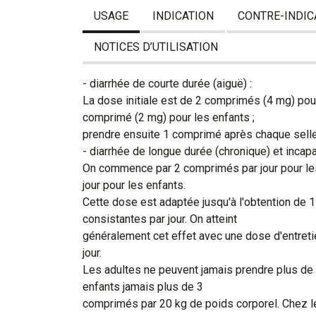
USAGE
INDICATION
CONTRE-INDIC
NOTICES D’UTILISATION
- diarrhée de courte durée (aiguë) :
La dose initiale est de 2 comprimés (4 mg) pour
comprimé (2 mg) pour les enfants ;
prendre ensuite 1 comprimé après chaque selle 
- diarrhée de longue durée (chronique) et incapac
On commence par 2 comprimés par jour pour le
jour pour les enfants.
Cette dose est adaptée jusqu'à l'obtention de 1
consistantes par jour. On atteint
généralement cet effet avec une dose d'entret
jour.
Les adultes ne peuvent jamais prendre plus de 
enfants jamais plus de 3
comprimés par 20 kg de poids corporel. Chez le