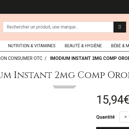
NUTRITION
& VITAMINES
BEAUTÉ
& HYGIÈNE
BÉBÉ
& 
SON CONSUMER OTC
IMODIUM INSTANT 2MG COMP OROD
m Instant 2mg Comp Orodi
15,94
Quantité