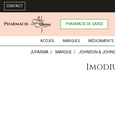
CONTACT
PHARMACIE DE GARDE
ACCUEIL
MARQUES
MÉDICAMENTS
JUFARMA
MARQUE
JOHNSON & JOHN
Imodiu