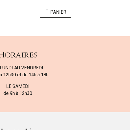
PANIER
VI
Horaires
LUNDI AU VENDREDI
à 12h30 et de 14h à 18h
LE SAMEDI
de 9h à 12h30