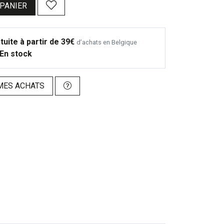
 PANIER
tuite à partir de 39€
d’achats en Belgique
En stock
MES ACHATS