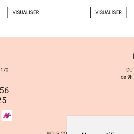
VISUALISER
VISUALISER
a
 170
DU 
de 9h 
 56
25
NOUS CONTACTER