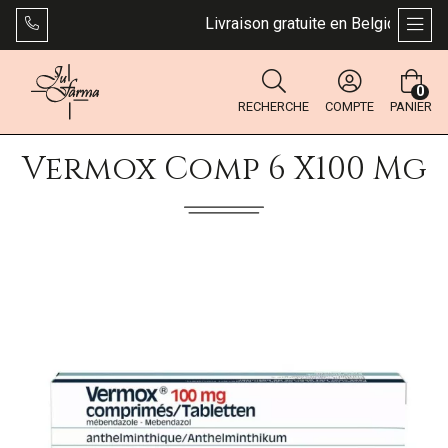
Livraison gratuite en Belgique dès 4
AFFI
0
RECHERCHE
COMPTE
PANIER
Vermox Comp 6 X100 Mg