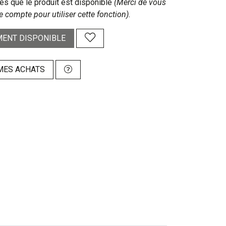
s que le produit est disponible
(Merci de vous
e compte pour utiliser cette fonction).
ENT DISPONIBLE
MES ACHATS