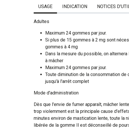
USAGE
INDICATION
NOTICES D’UTI
Adultes
Maximum 24 gommes par jour.
Si plus de 15 gommes à 2 mg sont nécess
gommes à 4 mg
Dans la mesure du possible, on alternera
à mâcher
Maximum 24 gommes par jour.
Toute diminution de la consommation de c
jusqu'à l'arrêt complet
Mode d'administration
Dès que l'envie de fumer apparaît, mâcher le
trop violemment est la principale cause d'effe
minutes environ de mastication lente, toute la n
libérée de la gomme Il est déconseillé de pours