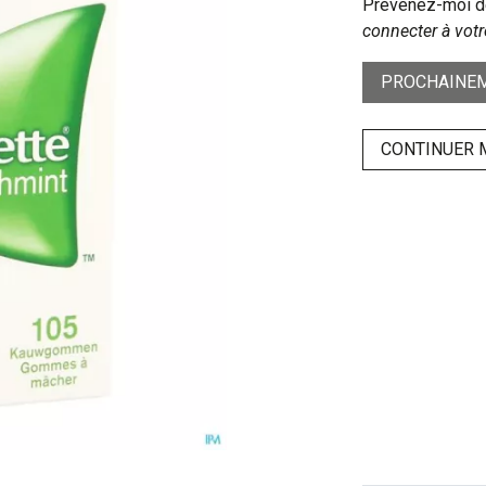
Prévenez-moi dè
connecter à votr
PROCHAINEM
CONTINUER 