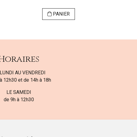
PANIER
VI
Horaires
LUNDI AU VENDREDI
à 12h30 et de 14h à 18h
LE SAMEDI
de 9h à 12h30