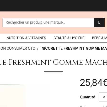
NUTRITION
& VITAMINES
BEAUTÉ
& HYGIÈNE
BÉBÉ
& 
SON CONSUMER OTC
NICORETTE FRESHMINT GOMME MA
te Freshmint Gomme Mach
25,84
Quantité