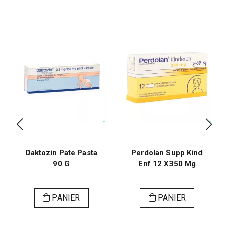
Daktozin Pate Pasta
Perdolan Supp Kind
90 G
Enf 12 X350 Mg
PANIER
PANIER