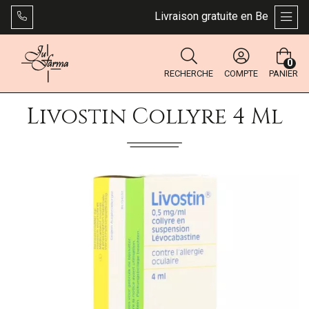
Livraison gratuite en Belgique dè
AFFI
0
RECHERCHE
COMPTE
PANIER
Livostin Collyre 4 Ml