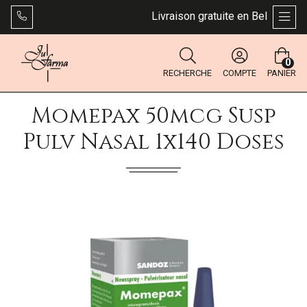
Livraison gratuite en Belgique dès
AFFI
0
RECHERCHE
COMPTE
PANIER
Momepax 50mcg Susp
Pulv Nasal 1x140 Doses