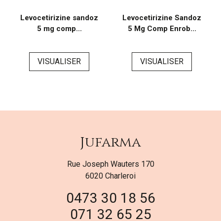
Levocetirizine sandoz
Levocetirizine Sandoz
5 mg comp...
5 Mg Comp Enrob...
VISUALISER
VISUALISER
Jufarma
Rue Joseph Wauters 170
6020 Charleroi
0473 30 18 56
071 32 65 25