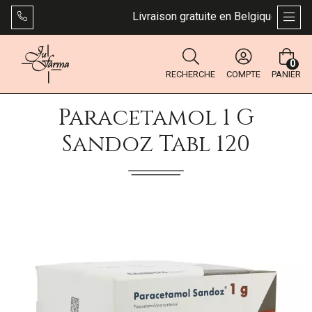
Livraison gratuite en Belgique dès 49 €
AFFI
0
RECHERCHE
COMPTE
PANIER
Paracetamol 1 G
Sandoz Tabl 120