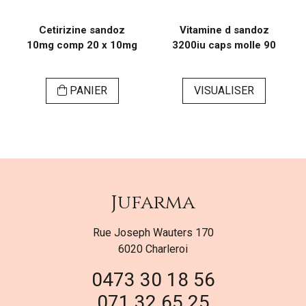
Cetirizine sandoz
Vitamine d sandoz
10mg comp 20 x 10mg
3200iu caps molle 90
PANIER
VISUALISER
Jufarma
Rue Joseph Wauters 170
6020 Charleroi
0473 30 18 56
071 32 65 25