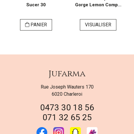
Sucer 30
Gorge Lemon Comp...
PANIER
VISUALISER
Jufarma
Rue Joseph Wauters 170
6020 Charleroi
0473 30 18 56
071 32 65 25