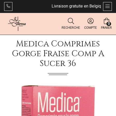
Livraison gratuite en Belgique dès 49 
AFFI
0
RECHERCHE
COMPTE
PANIER
Medica Comprimes
Gorge Fraise Comp A
Sucer 36