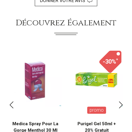
DONNER VOTRE AVIS
Découvrez Également
*
-30%
promo
Medica Spray Pour La
Purigel Gel 50ml +
Gorge Menthol 30 Ml
20% Gratuit