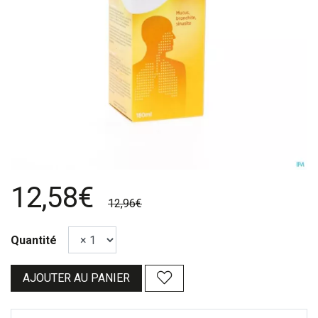
12,58€
12,96€
Quantité
AJOUTER AU PANIER