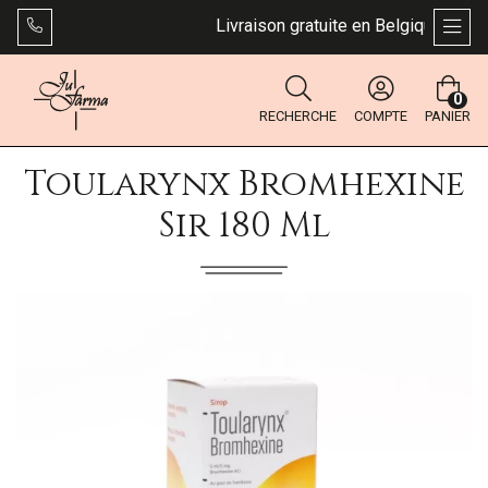
Livraison gratuite en Belgique dès 49
AFFI
0
RECHERCHE
COMPTE
PANIER
Toularynx Bromhexine
Sir 180 Ml