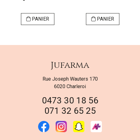
PANIER
PANIER
Jufarma
Rue Joseph Wauters 170
6020 Charleroi
0473 30 18 56
071 32 65 25