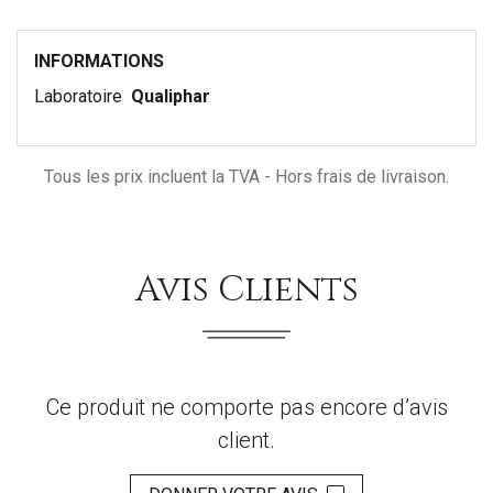
INFORMATIONS
Laboratoire
Qualiphar
Tous les prix incluent la TVA - Hors frais de livraison.
Avis Clients
Ce produit ne comporte pas encore d’avis
client.