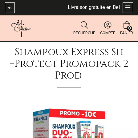
Livraison gratuite en Belgique dès 
AFFI
0
RECHERCHE
COMPTE
PANIER
Shampoux Express Sh
+protect Promopack 2
Prod.