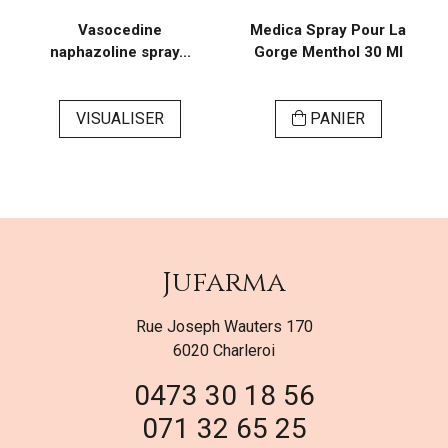
Vasocedine
Medica Spray Pour La
naphazoline spray...
Gorge Menthol 30 Ml
VISUALISER
PANIER
Jufarma
Rue Joseph Wauters 170
6020 Charleroi
0473 30 18 56
071 32 65 25