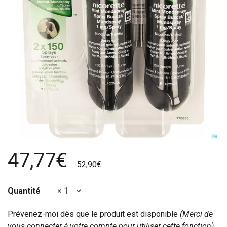
47,77€
52,90€
Quantité
Prévenez-moi dès que le produit est disponible
(Merci de
vous connecter à votre compte pour utiliser cette fonction).