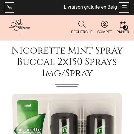
Livraison gratuite en Belgique dès 4
AFFI
0
RECHERCHE
COMPTE
PANIER
Nicorette Mint Spray
Buccal 2x150 Sprays
1mg/spray