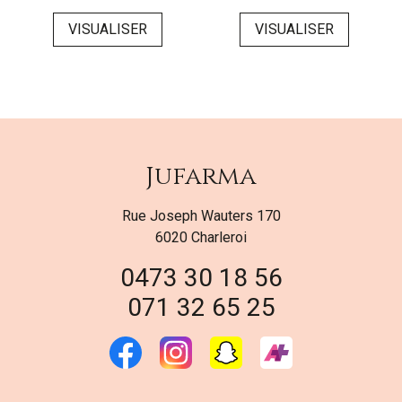
VISUALISER
VISUALISER
Jufarma
Rue Joseph Wauters 170
6020 Charleroi
0473 30 18 56
071 32 65 25