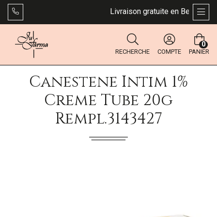
Livraison gratuite en Belgique dè
AFFI
0
RECHERCHE
COMPTE
PANIER
Canestene Intim 1%
Creme Tube 20g
Rempl.3143427