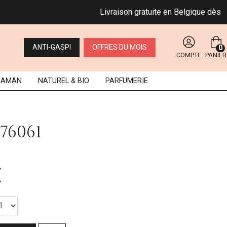
Livraison gratuite en Belgique dès 49 €. 
ANTI-GASPI
OFFRES DU MOIS
0
COMPTE
PANIER
MAMAN
NATUREL
& BIO
PARFUMERIE
76061
€