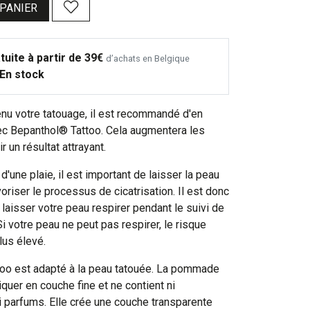
 PANIER
tuite à partir de 39€
d’achats en Belgique
En stock
enu votre tatouage, il est recommandé d'en
ec Bepanthol® Tattoo. Cela augmentera les
 un résultat attrayant.
d'une plaie, il est important de laisser la peau
voriser le processus de cicatrisation. Il est donc
aisser votre peau respirer pendant le suivi de
Si votre peau ne peut pas respirer, le risque
lus élevé.
oo est adapté à la peau tatouée. La pommade
iquer en couche fine et ne contient ni
i parfums. Elle crée une couche transparente