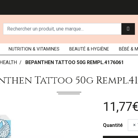
NUTRITION
& VITAMINES
BEAUTÉ
& HYGIÈNE
BÉBÉ
& 
HEALTH
BEPANTHEN TATTOO 50G REMPL.4176061
nthen Tattoo 50g Rempl.41
11,77
Quantité