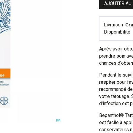
AJOUTER AU
Livraison
Gra
Disponibilité
Après avoir obt
prendre soin av
chances d'obtenir
Pendant le suivi 
respirer pour fa
recommandé de l
votre tatouage. 
d'infection est p
Bepanthol® Tatt
est facile à appl
conservateurs n