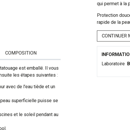
qui permet à la 
Protection douc
rapide de la pe
CONTINUER 
COMPOSITION
INFORMATI
Laboratoire
B
tatouage est emballé. Il vous
ensuite les étapes suivantes :
ur avec de l'eau tiède et un
 peau superficielle puisse se
scines et le soleil pendant au
ool.