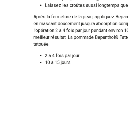
Laissez les croûtes aussi longtemps que
Après la fermeture de la peau, appliquez Bepan
en massant doucement jusqu'à absorption comp
l'opération 2 à 4 fois par jour pendant environ 1
meilleur résultat. La pommade Bepanthol® Tatto
tatouée.
2 à 4 fois par jour
10 à 15 jours