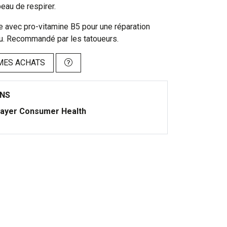
peau de respirer.
e avec pro-vitamine B5 pour une réparation
au. Recommandé par les tatoueurs.
MES ACHATS
ONS
ayer Consumer Health