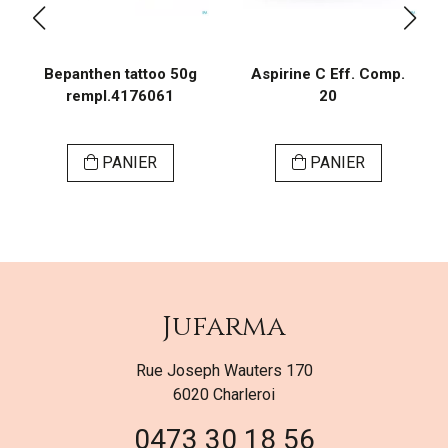
Bepanthen tattoo 50g
Aspirine C Eff. Comp.
rempl.4176061
20
PANIER
PANIER
Jufarma
Rue Joseph Wauters 170
6020 Charleroi
0473 30 18 56