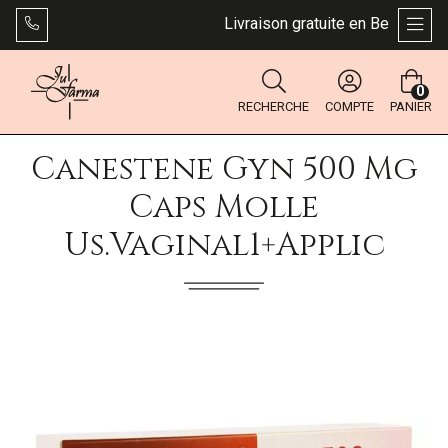
Livraison gratuite en Belgique dès
AFFI
0
RECHERCHE
COMPTE
PANIER
Canestene Gyn 500 Mg
Caps Molle
Us.Vaginal1+Applic