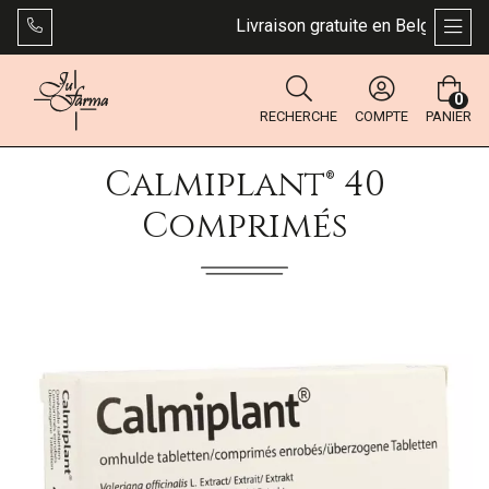
Livraison gratuite en Belgique dès 
AFFI
0
RECHERCHE
COMPTE
PANIER
Calmiplant® 40
Comprimés