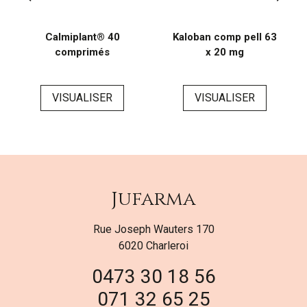
Calmiplant® 40
Kaloban comp pell 63
comprimés
x 20 mg
VISUALISER
VISUALISER
Jufarma
Rue Joseph Wauters 170
6020 Charleroi
0473 30 18 56
071 32 65 25