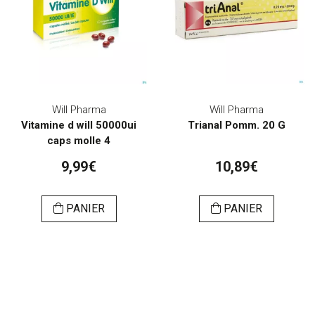
Will Pharma
Will Pharma
Vitamine d will 50000ui
Trianal Pomm. 20 G
caps molle 4
9,99€
10,89€
PANIER
PANIER