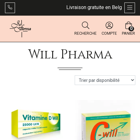
Livraison gratuite en Belgique dès 4
AFFI
0
RECHERCHE
COMPTE
PANIER
Will Pharma